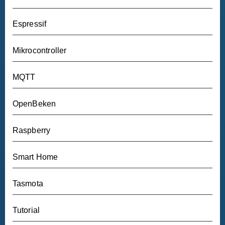
Espressif
Mikrocontroller
MQTT
OpenBeken
Raspberry
Smart Home
Tasmota
Tutorial