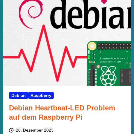
Debian
Raspberry
Debian Heartbeat-LED Problem
auf dem Raspberry Pi
28. Dezember 2023