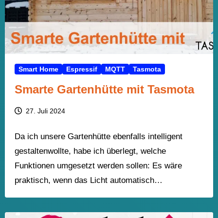
Smart Home
Espressif
MQTT
Tasmota
Smarte Gartenhütte mit Tasmota
27. Juli 2024
Da ich unsere Gartenhütte ebenfalls intelligent
gestaltenwollte, habe ich überlegt, welche
Funktionen umgesetzt werden sollen: Es wäre
praktisch, wenn das Licht automatisch…