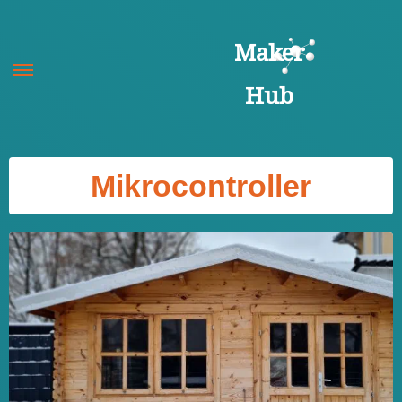
Zum
Inhalt
Maker
springen
Hub
Mikrocontroller