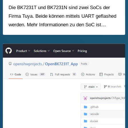
Die BK7231T und BK7231N sind zwei SoCs der
Firma Tuya. Beide können mittels UART geflashed
werden. Mehr Informationen zu den SoC ist…