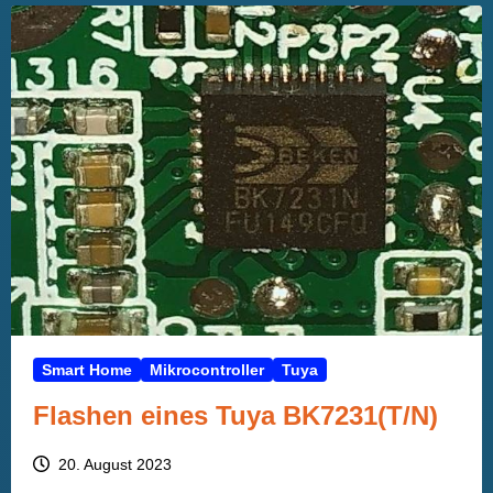
Smart Home
Mikrocontroller
Tuya
Flashen eines Tuya BK7231(T/N)
20. August 2023