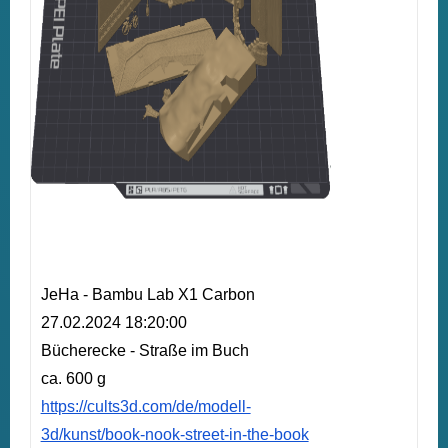
JeHa - Bambu Lab X1 Carbon
27.02.2024 18:20:00
Bücherecke - Straße im Buch
ca. 600 g
https://cults3d.com/de/modell-
3d/kunst/book-nook-street-in-the-book