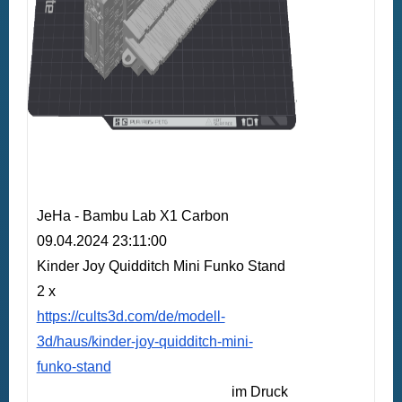
JeHa - Bambu Lab X1 Carbon
09.04.2024 23:11:00
Kinder Joy Quidditch Mini Funko Stand
2 x
https://cults3d.com/de/modell-
3d/haus/kinder-joy-quidditch-mini-
funko-stand
im Druck