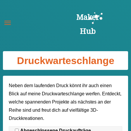
Zum
Inhalt
Maker
springen
Hub
Druckwarteschlange
Neben dem laufenden Druck könnt ihr auch einen
Blick auf meine Druckwarteschlange werfen. Entdeckt,
welche spannenden Projekte als nächstes an der
Reihe sind und freut dich auf vielfältige 3D-
Druckkreationen.
Abgeschlossene Druckaufträge