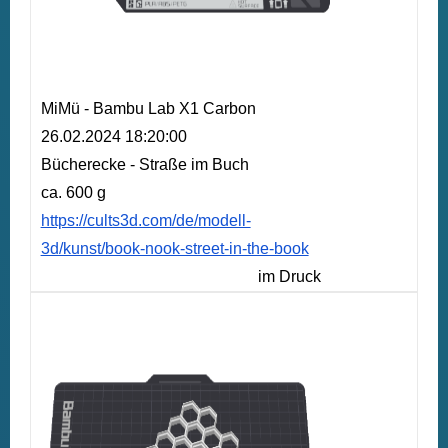
MiMü - Bambu Lab X1 Carbon
26.02.2024 18:20:00
Bücherecke - Straße im Buch
ca. 600 g
https://cults3d.com/de/modell-
3d/kunst/book-nook-street-in-the-book
im Druck