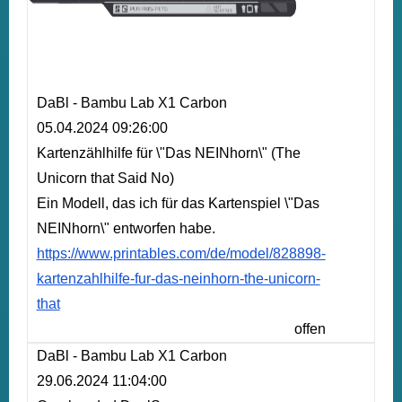
DaBl - Bambu Lab X1 Carbon
05.04.2024 09:26:00
Kartenzählhilfe für \"Das NEINhorn\" (The
Unicorn that Said No)
Ein Modell, das ich für das Kartenspiel \"Das
NEINhorn\" entworfen habe.
https://www.printables.com/de/model/828898-
kartenzahlhilfe-fur-das-neinhorn-the-unicorn-
that
offen
DaBl - Bambu Lab X1 Carbon
29.06.2024 11:04:00