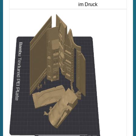
im Druck