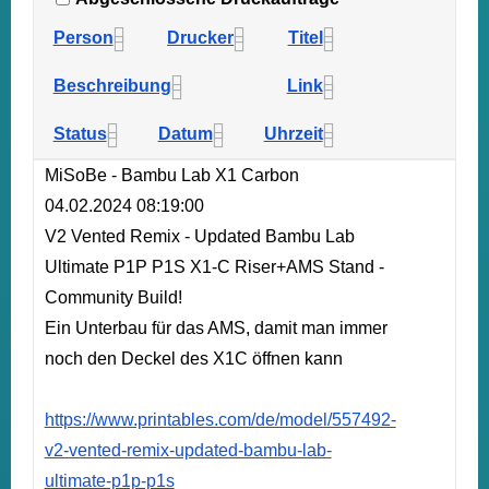
Person
Drucker
Titel
Beschreibung
Link
Status
Datum
Uhrzeit
MiSoBe - Bambu Lab X1 Carbon
04.02.2024 08:19:00
V2 Vented Remix - Updated Bambu Lab
Ultimate P1P P1S X1-C Riser+AMS Stand -
Community Build!
Ein Unterbau für das AMS, damit man immer
noch den Deckel des X1C öffnen kann
https://www.printables.com/de/model/557492-
v2-vented-remix-updated-bambu-lab-
ultimate-p1p-p1s