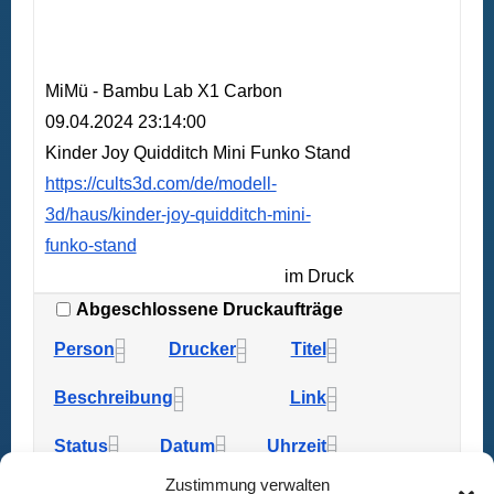
MiMü - Bambu Lab X1 Carbon
09.04.2024 23:14:00
Kinder Joy Quidditch Mini Funko Stand
https://cults3d.com/de/modell-
3d/haus/kinder-joy-quidditch-mini-
funko-stand
im Druck
Abgeschlossene Druckaufträge
Person
Drucker
Titel
Beschreibung
Link
Status
Datum
Uhrzeit
Zustimmung verwalten