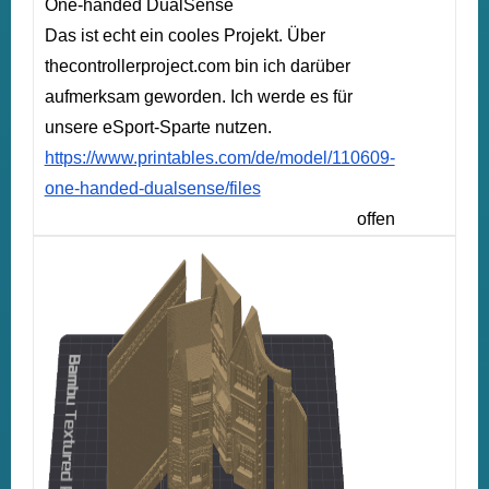
One-handed DualSense
Das ist echt ein cooles Projekt. Über
thecontrollerproject.com bin ich darüber
aufmerksam geworden. Ich werde es für
unsere eSport-Sparte nutzen.
https://www.printables.com/de/model/110609-
one-handed-dualsense/files
offen