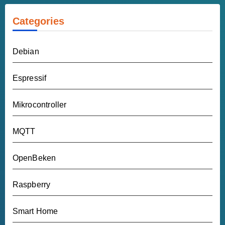
Categories
Debian
Espressif
Mikrocontroller
MQTT
OpenBeken
Raspberry
Smart Home