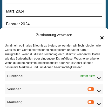
März 2024
Februar 2024
Zustimmung verwalten
Januar 2024
Um dir ein optimales Erlebnis zu bieten, verwenden wir Technologien wie
Dezember 2023
Cookies, um Geräteinformationen zu speichern und/oder darauf
zuzugreifen. Wenn du diesen Technologien zustimmst, können wir Daten
wie das Surfverhalten oder eindeutige IDs auf dieser Website verarbeiten.
September 2023
Wenn du deine Zustimmung nicht erteilst oder zurückziehst, können
bestimmte Merkmale und Funktionen beeinträchtigt werden.
August 2023
Funktional
Immer aktiv
Vorlieben
Vorlieb
Marketing
Marketi