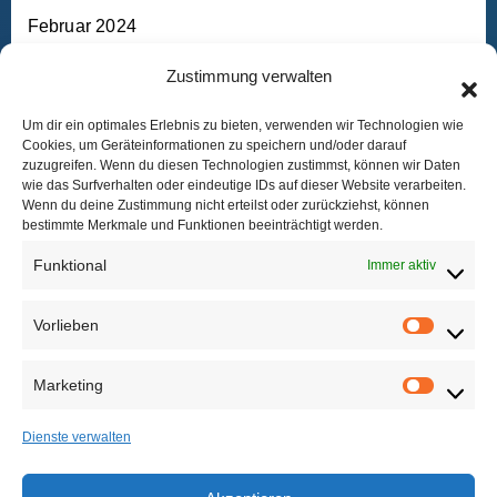
Februar 2024
Zustimmung verwalten
Januar 2024
Um dir ein optimales Erlebnis zu bieten, verwenden wir Technologien wie
Dezember 2023
Cookies, um Geräteinformationen zu speichern und/oder darauf
zuzugreifen. Wenn du diesen Technologien zustimmst, können wir Daten
wie das Surfverhalten oder eindeutige IDs auf dieser Website verarbeiten.
September 2023
Wenn du deine Zustimmung nicht erteilst oder zurückziehst, können
bestimmte Merkmale und Funktionen beeinträchtigt werden.
August 2023
Funktional
Immer aktiv
Vorlieben
Vorlieb
Marketing
Marketi
Maker Hub
Dienste verwalten