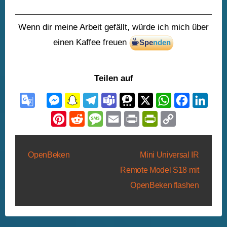
Wenn dir meine Arbeit gefällt, würde ich mich über
einen Kaffee freuen
Teilen auf
Beitragsnavigation
OpenBeken
Mini Universal IR
Remote Model S18 mit
OpenBeken flashen