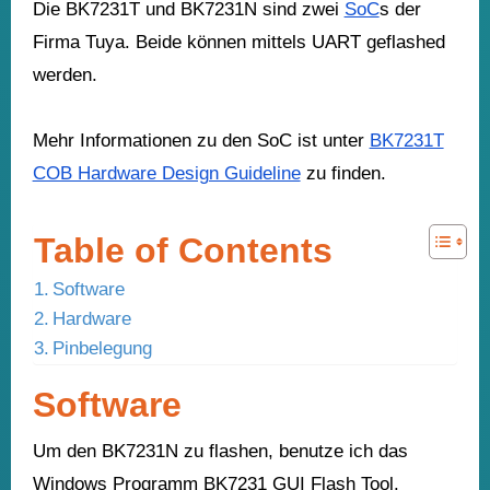
Die BK7231T und BK7231N sind zwei
SoC
s der
Firma Tuya. Beide können mittels UART geflashed
werden.
Mehr Informationen zu den SoC ist unter
BK7231T
COB Hardware Design Guideline
zu finden.
Table of Contents
Software
Hardware
Pinbelegung
Software
Um den BK7231N zu flashen, benutze ich das
Windows Programm BK7231 GUI Flash Tool.