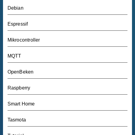
Debian
Espressif
Mikrocontroller
MQTT
OpenBeken
Raspberry
Smart Home
Tasmota