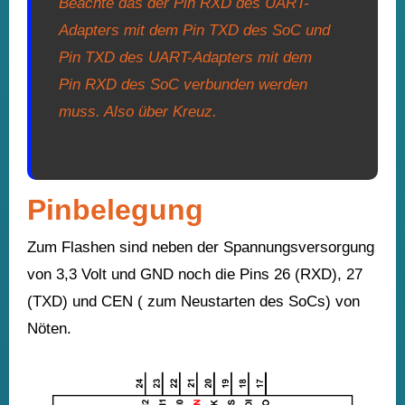
Beachte das der Pin RXD des UART-
Adapters mit dem Pin TXD des SoC und
Pin TXD des UART-Adapters mit dem
Pin RXD des SoC verbunden werden
muss. Also über Kreuz.
Pinbelegung
Zum Flashen sind neben der Spannungsversorgung
von 3,3 Volt und GND noch die Pins 26 (RXD), 27
(TXD) und CEN ( zum Neustarten des SoCs) von
Nöten.