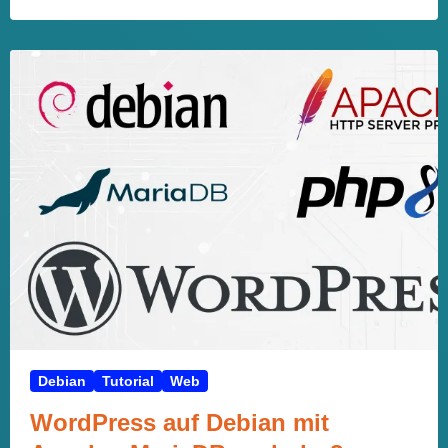
Debian
Tutorial
Web
WordPress auf Debian mit