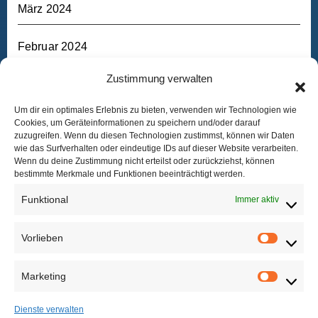
März 2024
Februar 2024
Zustimmung verwalten
Januar 2024
Um dir ein optimales Erlebnis zu bieten, verwenden wir Technologien wie
Dezember 2023
Cookies, um Geräteinformationen zu speichern und/oder darauf
zuzugreifen. Wenn du diesen Technologien zustimmst, können wir Daten
wie das Surfverhalten oder eindeutige IDs auf dieser Website verarbeiten.
September 2023
Wenn du deine Zustimmung nicht erteilst oder zurückziehst, können
bestimmte Merkmale und Funktionen beeinträchtigt werden.
August 2023
Funktional
Immer aktiv
Vorlieben
Vorlieb
Marketing
Marketi
Maker Hub
Dienste verwalten