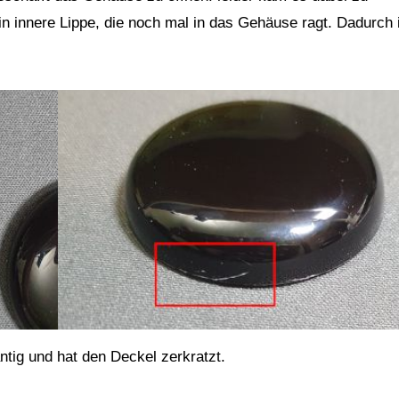
 innere Lippe, die noch mal in das Gehäuse ragt. Dadurch 
ntig und hat den Deckel zerkratzt.