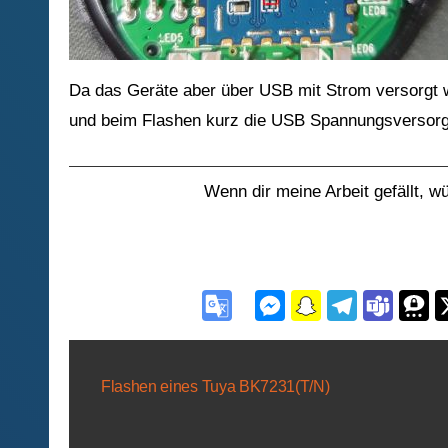
Da das Geräte aber über USB mit Strom versorgt w
und beim Flashen kurz die USB Spannungsversorg
Wenn dir meine Arbeit gefällt, w
Beitragsnavigation
Flashen eines Tuya BK7231(T/N)