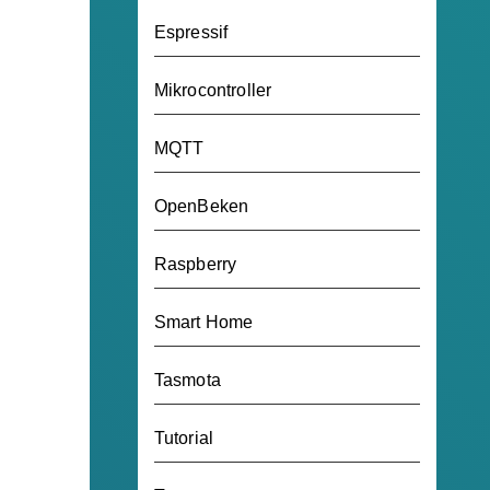
Espressif
Mikrocontroller
MQTT
OpenBeken
Raspberry
Smart Home
Tasmota
Tutorial