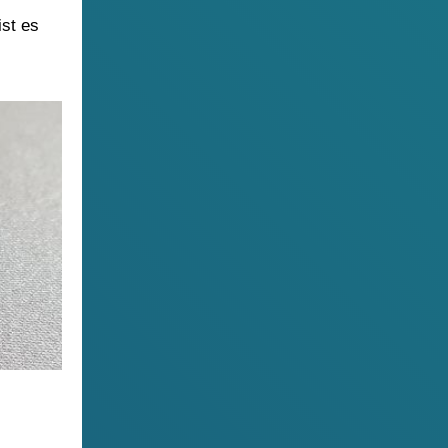
ist es