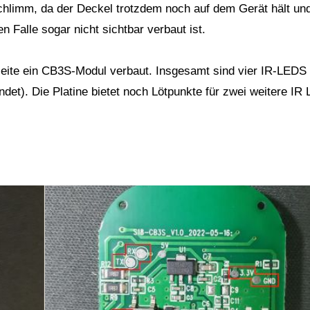
schlimm, da der Deckel trotzdem noch auf dem Gerät hält u
n Falle sogar nicht sichtbar verbaut ist.
seite ein CB3S-Modul verbaut. Insgesamt sind vier IR-LEDS
det). Die Platine bietet noch Lötpunkte für zwei weitere IR