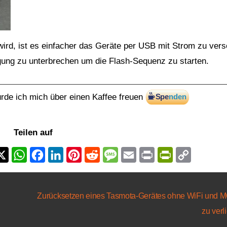
ird, ist es einfacher das Geräte per USB mit Strom zu ver
ung zu unterbrechen um die Flash-Sequenz zu starten.
ürde ich mich über einen Kaffee freuen
Teilen auf
Zurücksetzen eines Tasmota-Gerätes ohne WiFi und 
zu verl