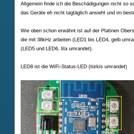
Allgemein finde ich die Beschädigungen nicht so 
das Geräte eh nicht tagtäglich ansieht und im beste
Wie oben schon erwähnt ist auf der Platinen Ober
die mit 38kHz arbeiten (LED1 bis LED4, gelb umran
(LED5 und LED6, lila umrandet).
LED8 ist die WiFi-Status-LED (türkis umrandet)