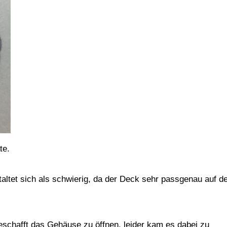
te.
ltet sich als schwierig, da der Deck sehr passgenau auf 
schafft das Gehäuse zu öffnen. leider kam es dabei zu