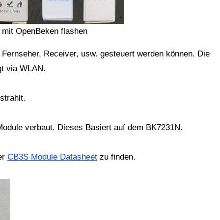
 mit OpenBeken flashen
gt via WLAN.
trahlt.
-Module verbaut. Dieses Basiert auf dem BK7231N.
er
CB3S Module Datasheet
zu finden.