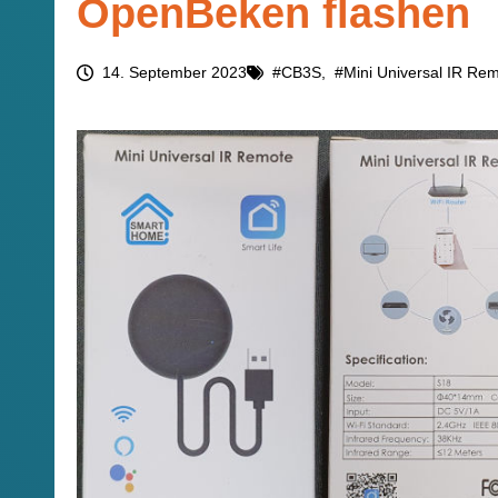
OpenBeken flashen
14. September 2023
#CB3S
,  
#Mini Universal IR Re