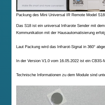
Packung des Mini Universal IR Remote Model S18
Das S18 ist ein universal Infrarote Sender mit dem Fernseher, Receiver, usw. gesteuert werden können. Die
Kommunikation mit der Hausautomatisierung erfol
Laut Packung wird das Infrarot-Signal in 360° abges
In der Version V1.0 vom 16.05.2022 ist ein CB3S
Technische Informationen zu dem Module sind unt